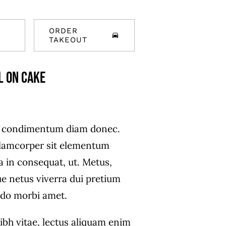
ORDER
TAKEOUT
l On Cake
s condimentum diam donec.
amcorper sit elementum
a in consequat, ut. Metus,
ue netus viverra dui pretium
do morbi amet.
ibh vitae, lectus aliquam enim