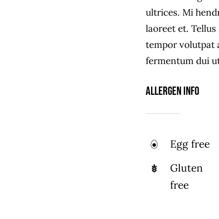
ultrices. Mi hend
laoreet et. Tellu
tempor volutpat
fermentum dui ut 
Allergen Info
Egg free
Gluten
free