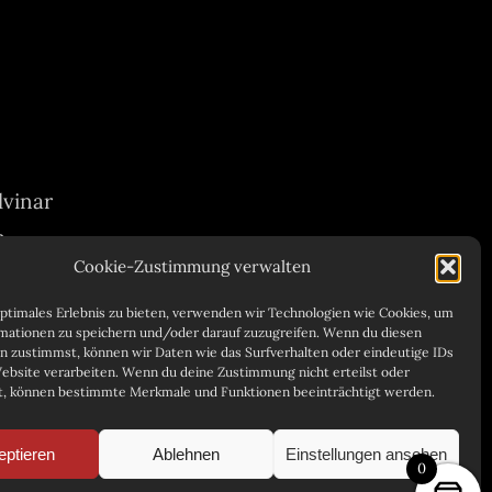
lvinar
m.
Cookie-Zustimmung verwalten
optimales Erlebnis zu bieten, verwenden wir Technologien wie Cookies, um
mationen zu speichern und/oder darauf zuzugreifen. Wenn du diesen
n zustimmst, können wir Daten wie das Surfverhalten oder eindeutige IDs
Website verarbeiten. Wenn du deine Zustimmung nicht erteilst oder
t, können bestimmte Merkmale und Funktionen beeinträchtigt werden.
eptieren
Ablehnen
Einstellungen ansehen
0