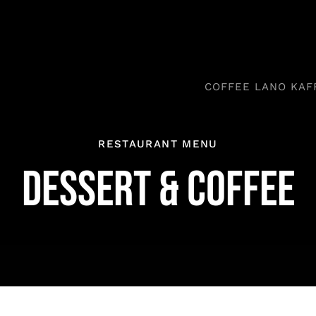
COFFEE LANO KAF
RESTAURANT MENU
DESSERT & COFFEE