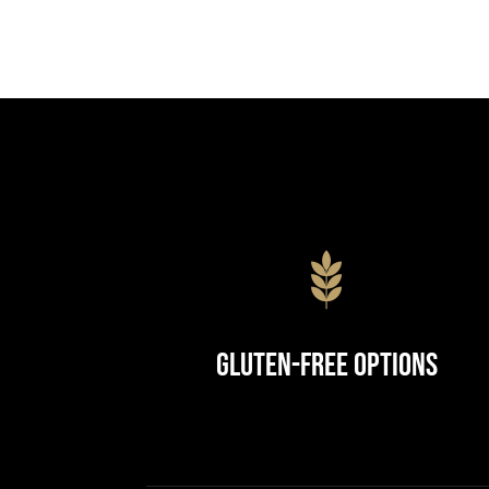
Gluten-Free Options