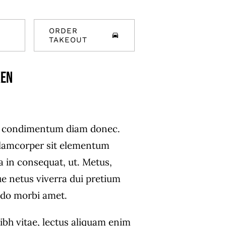
ORDER
TAKEOUT
ken
s condimentum diam donec.
amcorper sit elementum
a in consequat, ut. Metus,
ue netus viverra dui pretium
do morbi amet.
ibh vitae, lectus aliquam enim