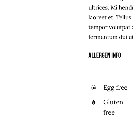
ultrices. Mi hend
laoreet et. Tellu
tempor volutpat
fermentum dui ut 
Allergen Info
Egg free
Gluten
free