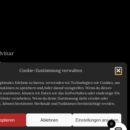
lvinar
m.
Cookie-Zustimmung verwalten
optimales Erlebnis zu bieten, verwenden wir Technologien wie Cookies, um
mationen zu speichern und/oder darauf zuzugreifen. Wenn du diesen
n zustimmst, können wir Daten wie das Surfverhalten oder eindeutige IDs
Website verarbeiten. Wenn du deine Zustimmung nicht erteilst oder
t, können bestimmte Merkmale und Funktionen beeinträchtigt werden.
eptieren
Ablehnen
Einstellungen ansehen
0