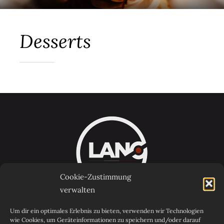
Desserts
Cookie-Zustimmung
verwalten
Um dir ein optimales Erlebnis zu bieten, verwenden wir Technologien
Qualität, Geschmack & Tradition. LANO
wie Cookies, um Geräteinformationen zu speichern und/oder darauf