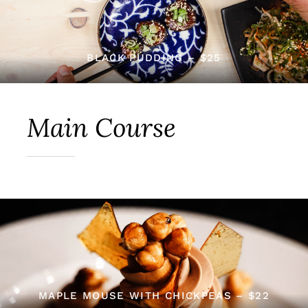
BLACK PUDDING – $25
Main Course
MAPLE MOUSE WITH CHICKPEAS – $22