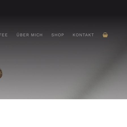
FEE
ÜBER MICH
SHOP
KONTAKT