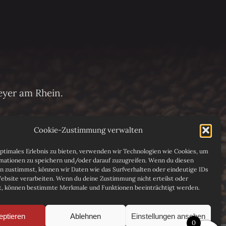
eyer am Rhein.
Cookie-Zustimmung verwalten
optimales Erlebnis zu bieten, verwenden wir Technologien wie Cookies, um
mationen zu speichern und/oder darauf zuzugreifen. Wenn du diesen
n zustimmst, können wir Daten wie das Surfverhalten oder eindeutige IDs
Website verarbeiten. Wenn du deine Zustimmung nicht erteilst oder
t, können bestimmte Merkmale und Funktionen beeinträchtigt werden.
eptieren
Ablehnen
Einstellungen ansehen
0