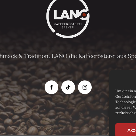
chmack & Tradition. LANO die Kaffeerösterei aus Sp
Um dir ein 
Geräteinfor
Technologie
auf dieser 
zurückziehs
Akz