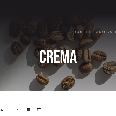
COFFEE LANO KAF
Crema
kte