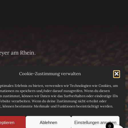
eyer am Rhein.
Cookie-Zustimmung verwalten
optimales Erlebnis zu bieten, verwenden wir Technologien wie Cookies, um
mationen zu speichern und/oder darauf zuzugreifen. Wenn du diesen
n zustimmst, können wir Daten wie das Surfverhalten oder eindeutige IDs
Website verarbeiten. Wenn du deine Zustimmung nicht erteilst oder
t, können bestimmte Merkmale und Funktionen beeinträchtigt werden.
eptieren
Ablehnen
Einstellungen ansehen
0