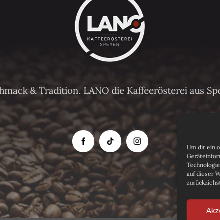
chmack & Tradition. LANO die Kaffeerösterei aus Sp
Um dir ein 
Geräteinfor
Technologie
auf dieser 
zurückziehs
Akz