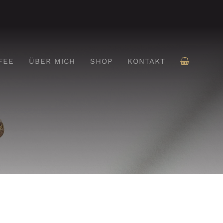
FEE
ÜBER MICH
SHOP
KONTAKT