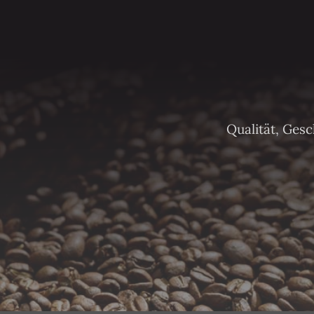
Qualität, Ges